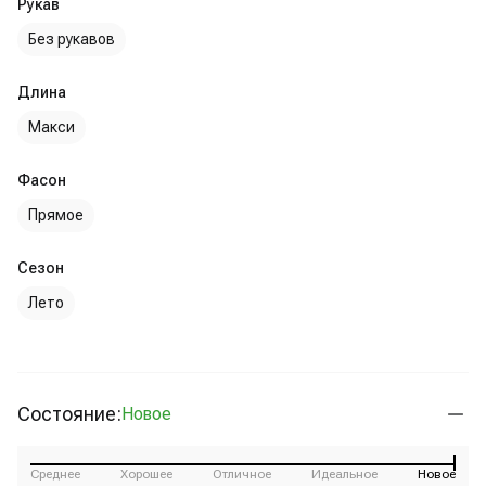
Рукав
Без рукавов
Длина
Макси
Фасон
Прямое
Сезон
Лето
Состояние:
Новое
Среднее
Хорошее
Отличное
Идеальное
Новое