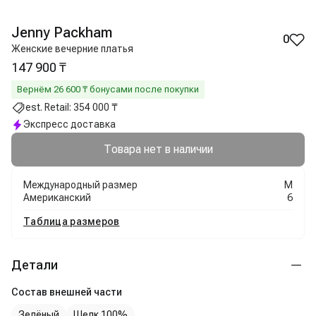
Jenny Packham
0
Женские вечерние платья
147 900 ₸
Вернём
26 600
₸ бонусами после покупки
est. Retail:
354 000 ₸
Экспресс доставка
Товара нет в наличии
Международный размер
M
Американский
6
Таблица размеров
Детали
Состав внешней части
Зелёный
Шелк 100%