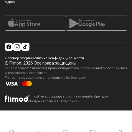
Адрес
Загрузите в
Загрузите в
Договор оферты
Политика конфиденциальности
© Flimod,
2026
. Все права защищены
ТОО "Mobidom" является правообладателем программного обеспечения
и товарного знака Flimod
Flimod не ассоциируется с каким-либо брендом
Flimod не ассоциируется с каким-либо брендом,
обслуживаемым IT-компанией