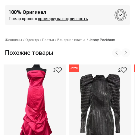
100% Оригинал
Товар прошел
проверку на подлинность
Jenny Packham
Женщины
/
Одежда
/
Платья
/
Вечерние платья
/
Похожие товары
-
22
%
3
2