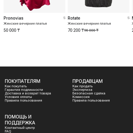
Pronovias
S
Rotate
S
Женские вечерние платья
Женские вечерние платья
50 000 ₸
70 200 ₸
90 000 ₸
ПОКУПАТЕЛЯМ
ПРОДАВЦАМ
Как покупать
Как продать
Гарантия подлинности
Экспертиза
Доставка и возврат товара
Безопасная сделка
Условия оплаты
Комиссия
Правила пользования
Правила пользования
ПОМОЩЬ И
ПОДДЕРЖКА
Контактный центр
FAQ