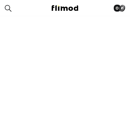
0
0039-9806