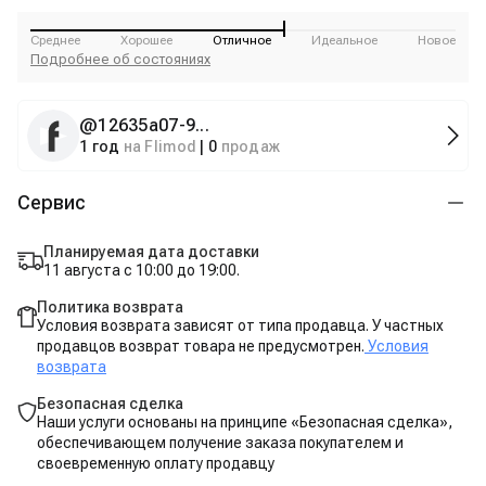
Среднее
Хорошее
Отличное
Идеальное
Новое
Подробнее об состояниях
@
12635a07-9...
1 год
на Flimod
|
0
продаж
Сервис
Планируемая дата доставки
11 августа с 10:00 до 19:00.
Политика возврата
Условия возврата зависят от типа продавца. У частных
продавцов возврат товара не предусмотрен.
Условия
возврата
Безопасная сделка
Наши услуги основаны на принципе «Безопасная сделка»,
обеспечивающем получение заказа покупателем и
своевременную оплату продавцу