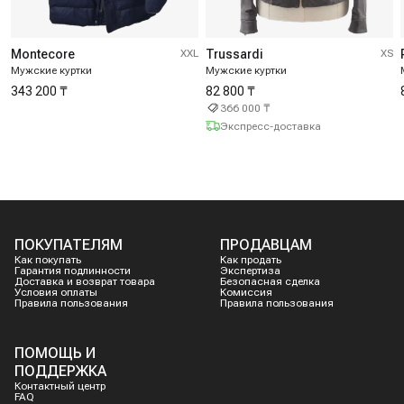
Montecore
XXL
Trussardi
XS
Мужские куртки
Мужские куртки
343 200 ₸
82 800 ₸
366 000 ₸
Экспресс-доставка
ПОКУПАТЕЛЯМ
ПРОДАВЦАМ
Как покупать
Как продать
Гарантия подлинности
Экспертиза
Доставка и возврат товара
Безопасная сделка
Условия оплаты
Комиссия
Правила пользования
Правила пользования
ПОМОЩЬ И
ПОДДЕРЖКА
Контактный центр
FAQ