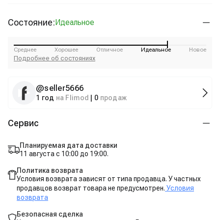
Состояние:
Идеальное
Среднее
Хорошее
Отличное
Идеальное
Новое
Подробнее об состояниях
@
seller5666
1 год
на Flimod
|
0
продаж
Сервис
Планируемая дата доставки
11 августа с 10:00 до 19:00.
Политика возврата
Условия возврата зависят от типа продавца. У частных
продавцов возврат товара не предусмотрен.
Условия
возврата
Безопасная сделка