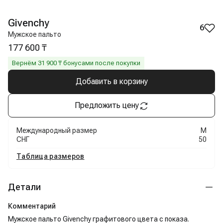
Givenchy
6
Мужское пальто
177 600 ₸
Вернём
31 900
₸ бонусами после покупки
Добавить в корзину
Предложить цену
Международный размер
M
СНГ
50
Таблица размеров
Детали
Комментарий
Мужское пальто Givenchy графитового цвета с показа.