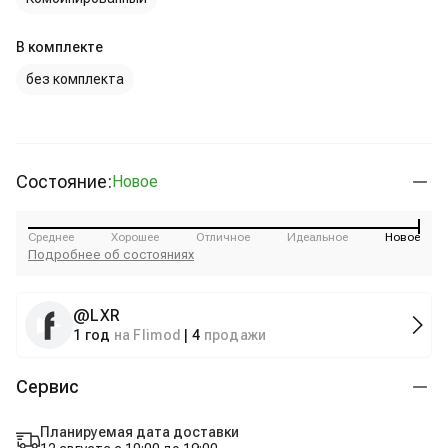
В комплекте
без комплекта
Состояние:
Новое
Среднее
Хорошее
Отличное
Идеальное
Новое
Подробнее об состояниях
@
LXR
1 год
на Flimod
|
4
продажи
Сервис
Планируемая дата доставки