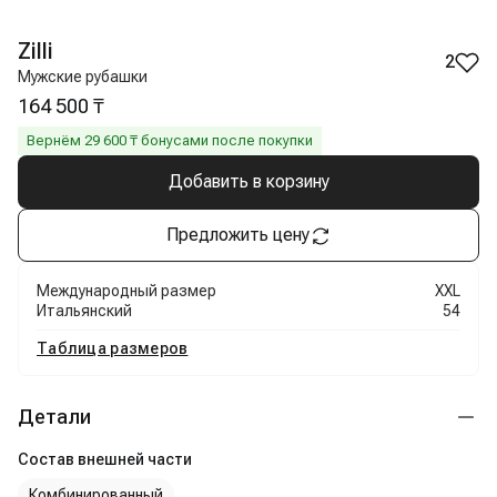
Zilli
2
Мужские рубашки
164 500 ₸
Вернём
29 600
₸ бонусами после покупки
Добавить в корзину
Предложить цену
Международный размер
XXL
Итальянский
54
Таблица размеров
Детали
Состав внешней части
Комбинированный