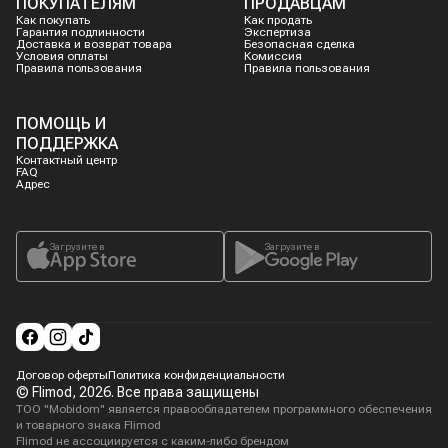
ПОКУПАТЕЛЯМ
ПРОДАВЦАМ
Как покупать
Как продать
Гарантия подлинности
Экспертиза
Доставка и возврат товара
Безопасная сделка
Условия оплаты
Комиссия
Правила пользования
Правила пользования
ПОМОЩЬ И
ПОДДЕРЖКА
Контактный центр
FAQ
Адрес
Загрузите в
Загрузите в
Договор оферты
Политика конфиденциальности
© Flimod,
2026
. Все права защищены
ТОО "Mobidom" является правообладателем программного обеспечения
и товарного знака Flimod
Flimod не ассоциируется с каким-либо брендом