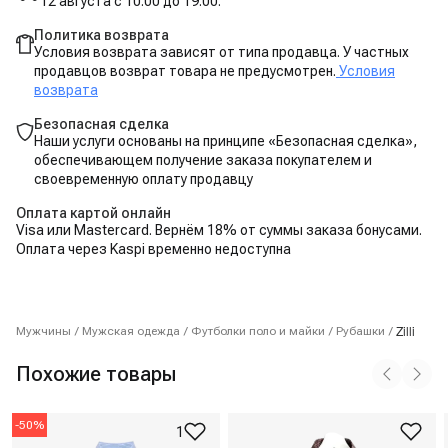
12 августа с 10:00 до 19:00.
Политика возврата
Условия возврата зависят от типа продавца. У частных
продавцов возврат товара не предусмотрен.
Условия
возврата
Безопасная сделка
Наши услуги основаны на принципе «Безопасная сделка»,
обеспечивающем получение заказа покупателем и
своевременную оплату продавцу
Оплата картой онлайн
Visa или Mastercard. Вернём 18% от суммы заказа бонусами.
Оплата через Kaspi временно недоступна
Zilli
Мужчины
/
Мужская одежда
/
Футболки поло и майки
/
Рубашки
/
Похожие товары
-
50
%
1