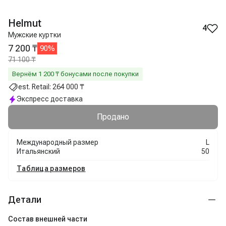
Helmut
4
Мужские куртки
7 200 ₸
90
%
71 100 ₸
Вернём
1 200
₸ бонусами после покупки
est. Retail:
264 000 ₸
Экспресс доставка
Продано
Международный размер
L
Итальянский
50
Таблица размеров
Детали
Состав внешней части