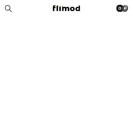
0
0001-8177