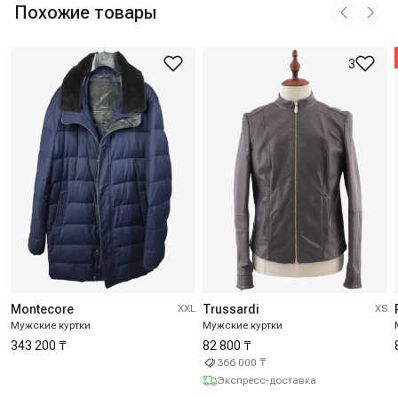
Похожие товары
3
Montecore
XXL
Trussardi
XS
Мужские куртки
Мужские куртки
343 200 ₸
82 800 ₸
366 000 ₸
Экспресс-доставка