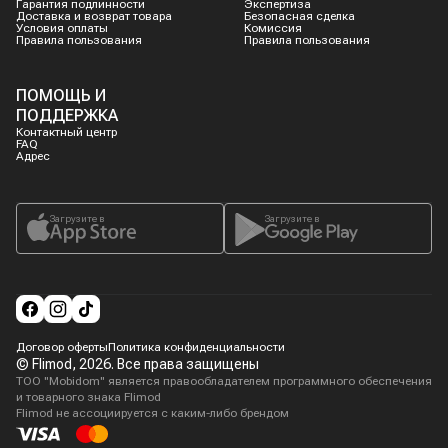
Гарантия подлинности
Экспертиза
Доставка и возврат товара
Безопасная сделка
Условия оплаты
Комиссия
Правила пользования
Правила пользования
ПОМОЩЬ И
ПОДДЕРЖКА
Контактный центр
FAQ
Адрес
Загрузите в
Загрузите в
Договор оферты
Политика конфиденциальности
© Flimod,
2026
. Все права защищены
ТОО "Mobidom" является правообладателем программного обеспечения
и товарного знака Flimod
Flimod не ассоциируется с каким-либо брендом