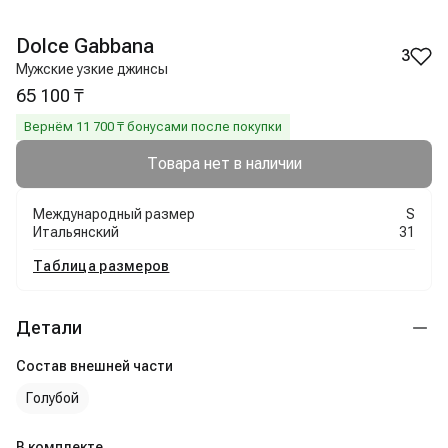
Dolce Gabbana
3
Мужские узкие джинсы
65 100 ₸
Вернём
11 700
₸ бонусами после покупки
Товара нет в наличии
Международный размер
S
Итальянский
31
Таблица размеров
Детали
Состав внешней части
Голубой
В комплекте