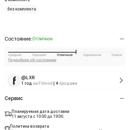
без комплекта
Состояние:
Отличное
Среднее
Хорошее
Отличное
Идеальное
Новое
Подробнее об состояниях
@
LXR
1 год
на Flimod
|
4
продажи
Сервис
Планируемая дата доставки
11 августа с 10:00 до 19:00.
Политика возврата