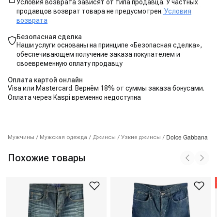
Условия возврата зависят от типа продавца. У частных
продавцов возврат товара не предусмотрен.
Условия
возврата
Безопасная сделка
Наши услуги основаны на принципе «Безопасная сделка»,
обеспечивающем получение заказа покупателем и
своевременную оплату продавцу
Оплата картой онлайн
Visa или Mastercard. Вернём 18% от суммы заказа бонусами.
Оплата через Kaspi временно недоступна
Dolce Gabbana
Мужчины
/
Мужская одежда
/
Джинсы
/
Узкие джинсы
/
Похожие товары