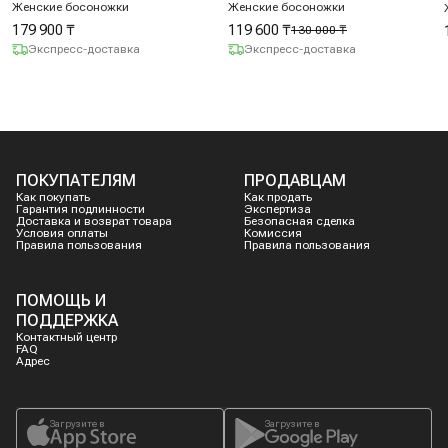
Женские босоножки
Женские босоножки
179 900 ₸
119 600 ₸
130 000 ₸
Экспресс-доставка
Экспресс-доставка
ПОКУПАТЕЛЯМ
ПРОДАВЦАМ
Как покупать
Как продать
Гарантия подлинности
Экспертиза
Доставка и возврат товара
Безопасная сделка
Условия оплаты
Комиссия
Правила пользования
Правила пользования
ПОМОЩЬ И
ПОДДЕРЖКА
Контактный центр
FAQ
Адрес
Загрузите в
Загрузите в