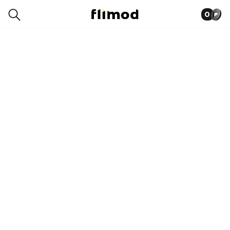
0
0020-9806