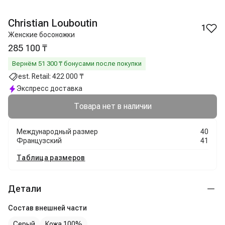
Christian Louboutin
1
Женские босоножки
285 100 ₸
Вернём
51 300
₸ бонусами после покупки
est. Retail:
422 000 ₸
Экспресс доставка
Товара нет в наличии
Международный размер
40
Французский
41
Таблица размеров
Детали
Состав внешней части
Серый
Кожа 100%