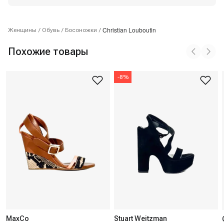
Christian Louboutin
Женщины
/
Обувь
/
Босоножки
/
Похожие товары
-
8
%
MaxCo
Stuart Weitzman