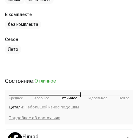
В комплекте
без комплекта
Сезон
Лето
Состояние:
Отличное
Среднее
Хорошее
Отличное
Идеальное
Новое
Детали:
Небольшой износ подошвы
Подробнее об состояниях
Flimod