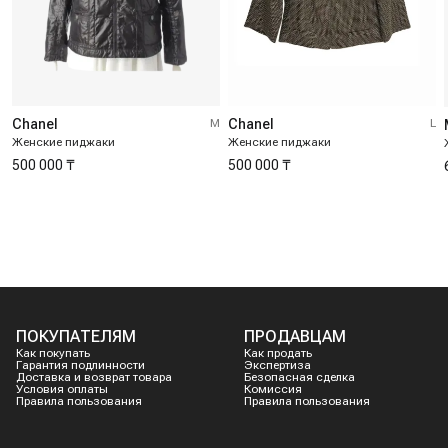
Chanel
M
Chanel
L
Женские пиджаки
Женские пиджаки
500 000 ₸
500 000 ₸
ПОКУПАТЕЛЯМ
ПРОДАВЦАМ
Как покупать
Как продать
Гарантия подлинности
Экспертиза
Доставка и возврат товара
Безопасная сделка
Условия оплаты
Комиссия
Правила пользования
Правила пользования