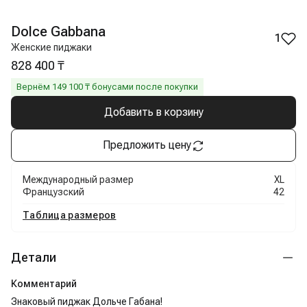
Dolce Gabbana
1
Женские пиджаки
828 400 ₸
Вернём
149 100
₸ бонусами после покупки
Добавить в корзину
Предложить цену
Международный размер
XL
Французский
42
Таблица размеров
Детали
Комментарий
Знаковый пиджак Дольче Габана!