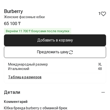
Burberry
1
Женские фасонные юбки
65 100 ₸
Вернём
11 700
₸ бонусами после покупки
Добавить в корзину
Предложить цену
Международный размер
XL
Итальянский
48
Таблица размеров
Детали
Комментарий
Юбка бренда burberry с обманкой брюк