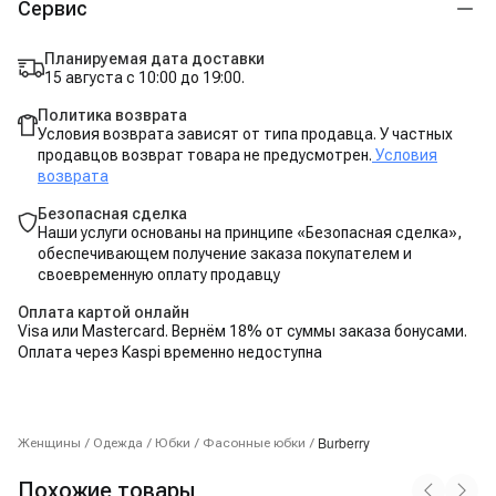
Сервис
Планируемая дата доставки
15 августа с 10:00 до 19:00.
Политика возврата
Условия возврата зависят от типа продавца. У частных
продавцов возврат товара не предусмотрен.
Условия
возврата
Безопасная сделка
Наши услуги основаны на принципе «Безопасная сделка»,
обеспечивающем получение заказа покупателем и
своевременную оплату продавцу
Оплата картой онлайн
Visa или Mastercard. Вернём 18% от суммы заказа бонусами.
Оплата через Kaspi временно недоступна
Burberry
Женщины
/
Одежда
/
Юбки
/
Фасонные юбки
/
Похожие товары