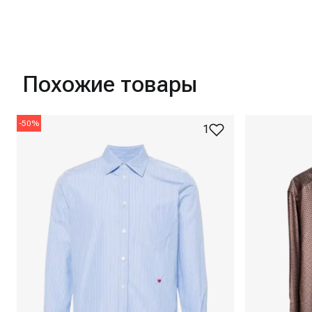
Похожие товары
-
50
%
1