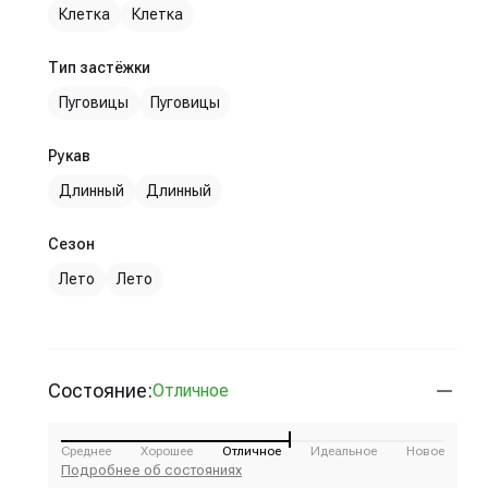
Клетка
Клетка
Тип застёжки
Пуговицы
Пуговицы
Рукав
Длинный
Длинный
Сезон
Лето
Лето
Состояние:
Отличное
Среднее
Хорошее
Отличное
Идеальное
Новое
Подробнее об состояниях