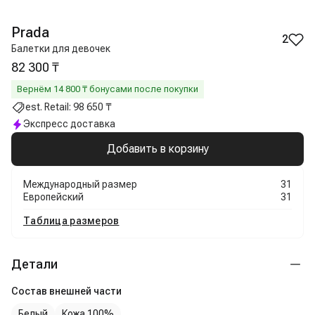
Prada
2
Балетки для девочек
82 300 ₸
Вернём
14 800
₸ бонусами после покупки
est. Retail:
98 650 ₸
Экспресс доставка
Добавить в корзину
Международный размер
31
Европейский
31
Таблица размеров
Детали
Состав внешней части
Белый
Кожа 100%