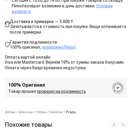
Сегодня с 10:00 до 14:00. При покупке товаров со склада
Flimod возврат возможен в день доставки.
Условия
возврата
Доставка и примерка — 5 000 ₸
Зачитывается в стоимость при покупке. Вещи оплачиваете
после примерки
Гарантия подлинности
100% оригинал,
проверено Flimod
Оплата картой онлайн
Visa или Mastercard. Вернём 18% от суммы заказа бонусами.
Оплата через Kaspi временно недоступна
100% Оригинал
Товар прошел
проверку на подлинность
Prada
Детям
/
Девочки
/
Обувь
/
Балетки
/
Похожие товары