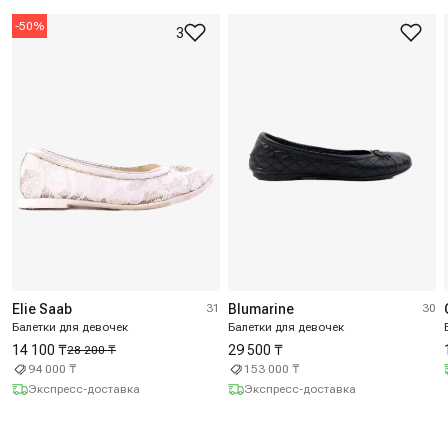
-
50
%
3
Elie Saab
31
Blumarine
30
Балетки для девочек
Балетки для девочек
14 100 ₸
29 500 ₸
28 200 ₸
94 000 ₸
153 000 ₸
Экспресс-доставка
Экспресс-доставка