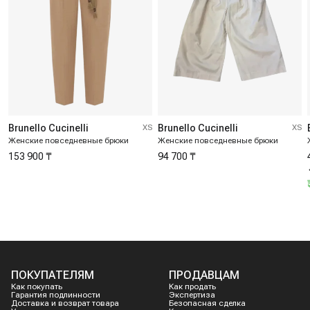
Brunello Cucinelli
XS
Brunello Cucinelli
XS
Женские повседневные брюки
Женские повседневные брюки
153 900 ₸
94 700 ₸
ПОКУПАТЕЛЯМ
ПРОДАВЦАМ
Как покупать
Как продать
Гарантия подлинности
Экспертиза
Доставка и возврат товара
Безопасная сделка