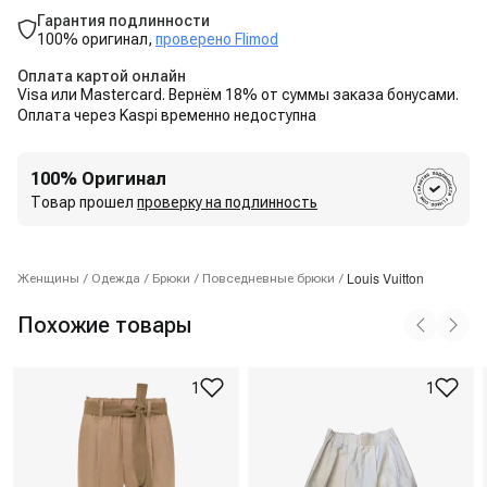
Гарантия подлинности
100% оригинал,
проверено Flimod
Оплата картой онлайн
Visa или Mastercard. Вернём 18% от суммы заказа бонусами.
Оплата через Kaspi временно недоступна
100% Оригинал
Товар прошел
проверку на подлинность
Louis Vuitton
Женщины
/
Одежда
/
Брюки
/
Повседневные брюки
/
Похожие товары
1
1