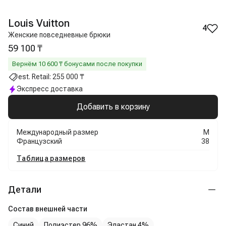
Louis Vuitton
4
Женские повседневные брюки
59 100 ₸
Вернём
10 600
₸ бонусами после покупки
est. Retail:
255 000 ₸
Экспресс доставка
Добавить в корзину
Международный размер
M
Французский
38
Таблица размеров
Детали
Состав внешней части
Синий
Полиэстер 96%
Эластан 4%