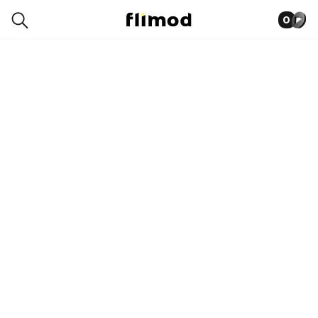
0
0005-7352