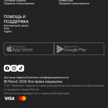
Условия оплаты
Комиссия
Правила пользования
Правила пользования
ПОМОЩЬ И
ПОДДЕРЖКА
Контактный центр
FAQ
Адрес
Загрузите в
Загрузите в
Договор оферты
Политика конфиденциальности
© Flimod,
2026
. Все права защищены
ТОО "Mobidom" является правообладателем программного обеспечения
и товарного знака Flimod
Flimod не ассоциируется с каким-либо брендом