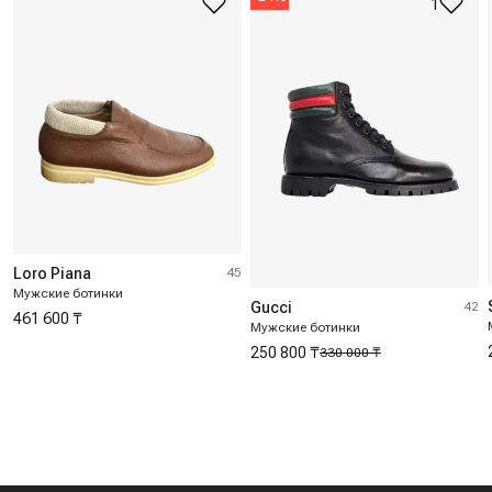
1
Loro Piana
45
Мужские ботинки
Gucci
42
461 600 ₸
Мужские ботинки
250 800 ₸
330 000 ₸