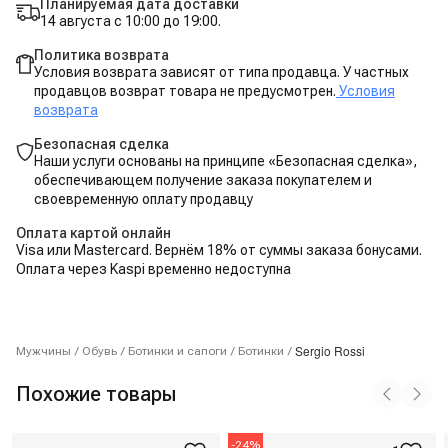
Планируемая дата доставки
14 августа с 10:00 до 19:00.
Политика возврата
Условия возврата зависят от типа продавца. У частных
продавцов возврат товара не предусмотрен.
Условия
возврата
Безопасная сделка
Наши услуги основаны на принципе «Безопасная сделка»,
обеспечивающем получение заказа покупателем и
своевременную оплату продавцу
Оплата картой онлайн
Visa или Mastercard. Вернём 18% от суммы заказа бонусами.
Оплата через Kaspi временно недоступна
Sergio Rossi
Мужчины
/
Обувь
/
Ботинки и сапоги
/
Ботинки
/
Похожие товары
-
24
%