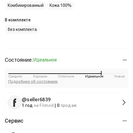
Комбинированный
Кожа 100%
В комплекте
без комплекта
Состояние:
Идеальное
Среднее
Хорошее
Отличное
Идеальное
Новое
Подробнее об состояниях
@
seller6839
1 год
на Flimod
|
0
продаж
Сервис