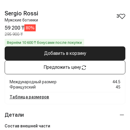
Sergio Rossi
3
Мужские ботинки
59 200 ₸
80
%
295 900 ₸
Вернём
10 600
₸ бонусами после покупки
Добавить в корзину
Предложить цену
Международный размер
44.5
Французский
45
Таблица размеров
Детали
Состав внешней части