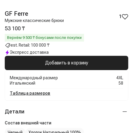
GF Ferre
1
Мужские классические брюки
53 100 ₸
Вернём
9 500
₸ бонусами после покупки
est. Retail:
100 000 ₸
Экспресс доставка
Добавить в корзину
Международный размер
4XL
Итальянский
58
Таблица размеров
Детали
Состав внешней части
Черный
Хлопок Натуральный 100%