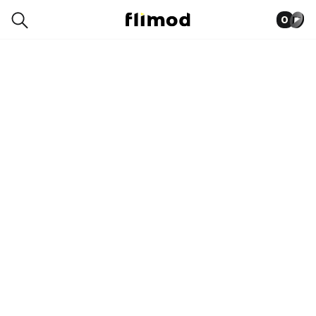
0
0003-1134