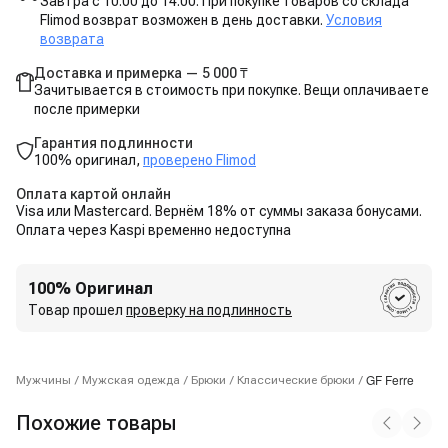
Завтра с 10:00 до 14:00. При покупке товаров со склада
Flimod возврат возможен в день доставки.
Условия
возврата
Доставка и примерка — 5 000 ₸
Зачитывается в стоимость при покупке. Вещи оплачиваете
после примерки
Гарантия подлинности
100% оригинал,
проверено Flimod
Оплата картой онлайн
Visa или Mastercard. Вернём 18% от суммы заказа бонусами.
Оплата через Kaspi временно недоступна
100% Оригинал
Товар прошел
проверку на подлинность
GF Ferre
Мужчины
/
Мужская одежда
/
Брюки
/
Классические брюки
/
Похожие товары