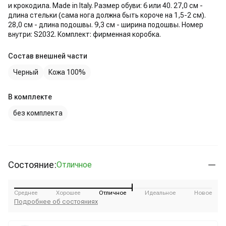
и крокодила. Made in Italy. Размер обуви: 6 или 40. 27,0 см -
длина стельки (сама нога должна быть короче на 1,5-2 см).
28,0 см - длина подошвы. 9,3 см - ширина подошвы. Номер
внутри: S2032. Комплект: фирменная коробка.
Состав внешней части
Черный
Кожа 100%
В комплекте
без комплекта
Состояние:
Отличное
Среднее
Хорошее
Отличное
Идеальное
Новое
Подробнее об состояниях