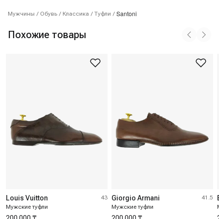
Santoni
Мужчины
/
Обувь
/
Классика
/
Туфли
/
Похожие товары
Louis Vuitton
43
Giorgio Armani
41.5
Мужские туфли
Мужские туфли
200 000 ₸
200 000 ₸