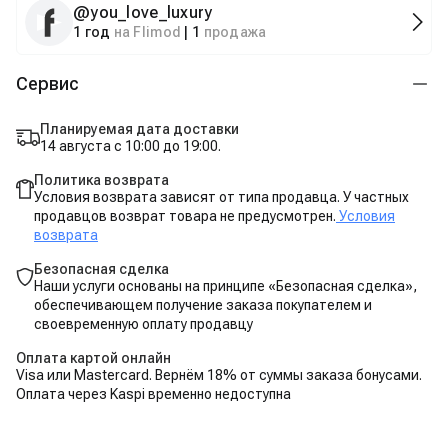
@
you_love_luxury
1 год
на Flimod
|
1
продажа
Сервис
Планируемая дата доставки
14 августа с 10:00 до 19:00.
Политика возврата
Условия возврата зависят от типа продавца. У частных
продавцов возврат товара не предусмотрен.
Условия
возврата
Безопасная сделка
Наши услуги основаны на принципе «Безопасная сделка»,
обеспечивающем получение заказа покупателем и
своевременную оплату продавцу
Оплата картой онлайн
Visa или Mastercard. Вернём 18% от суммы заказа бонусами.
Оплата через Kaspi временно недоступна