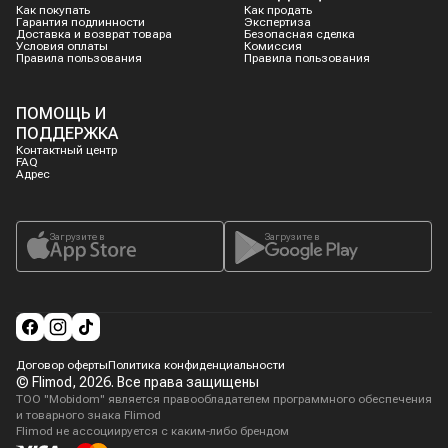
Как покупать
Как продать
Гарантия подлинности
Экспертиза
Доставка и возврат товара
Безопасная сделка
Условия оплаты
Комиссия
Правила пользования
Правила пользования
ПОМОЩЬ И
ПОДДЕРЖКА
Контактный центр
FAQ
Адрес
Загрузите в
Загрузите в
Договор оферты
Политика конфиденциальности
© Flimod,
2026
. Все права защищены
ТОО "Mobidom" является правообладателем программного обеспечения
и товарного знака Flimod
Flimod не ассоциируется с каким-либо брендом