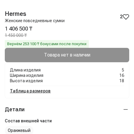
Hermes
2
Женские повседневные сумки
1 406 500 ₸
1 450 000 ₸
Вернём
253 100
₸ бонусами после покупки
Товара нет в наличии
Длина изделия
5
Ширина изделия
16
Высота изделия
18
Таблица размеров
Детали
Состав внешней части
Оранжевый