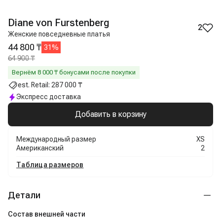
Diane von Furstenberg
2
Женские повседневные платья
44 800 ₸
31
%
64 900 ₸
Вернём
8 000
₸ бонусами после покупки
est. Retail:
287 000 ₸
Экспресс доставка
Добавить в корзину
Международный размер
XS
Американский
2
Таблица размеров
Детали
Состав внешней части