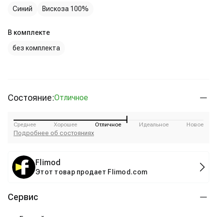
Синий
Вискоза 100%
В комплекте
без комплекта
Состояние:
Отличное
Среднее
Хорошее
Отличное
Идеальное
Новое
Подробнее об состояниях
Flimod
Этот товар продает Flimod.com
Сервис