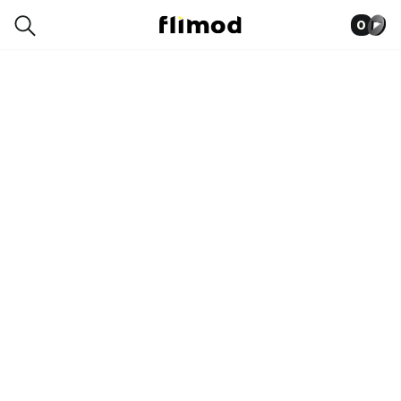
0
0011-2642