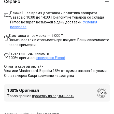
Сервис
Ближайшее время доставки и политика возврата
Завтра с 10:00 до 14:00. При покупке товаров со склада
Flimod возврат возможен в день доставки.
Условия
возврата
Доставка и примерка — 5 000 ₸
Зачитывается в стоимость при покупке. Вещи оплачиваете
после примерки
Гарантия подлинности
100% оригинал,
проверено Flimod
Оплата картой онлайн
Visa или Mastercard. Вернём 18% от суммы заказа бонусами.
Оплата через Kaspi временно недоступна
100% Оригинал
Товар прошел
проверку на подлинность
Nina Ricci
Женщины
/
Обувь
/
Туфли
/