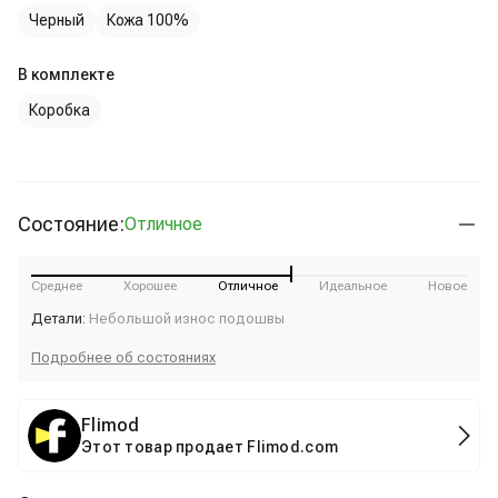
Черный
Кожа 100%
В комплекте
Коробка
Состояние:
Отличное
Среднее
Хорошее
Отличное
Идеальное
Новое
Детали:
Небольшой износ подошвы
Подробнее об состояниях
Flimod
Этот товар продает Flimod.com