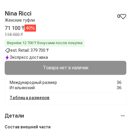
Nina Ricci
0
Женские туфли
71 100 ₸
40
%
118 400 ₸
Вернём
12 700
₸ бонусами после покупки
est. Retail:
379 700 ₸
Экспресс доставка
Товара нет в наличии
Международный размер
36
Итальянский
36
Таблица размеров
Детали
Состав внешней части