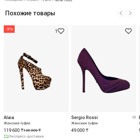
Похожие товары
-
8
%
1
Alaia
Sergio Rossi
35
Женские туфли
Женские туфли
119 600 ₸
49 000 ₸
130 000 ₸
Экспресс-доставка