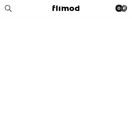
0
0021-3718