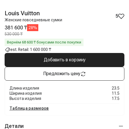
Louis Vuitton
5
Женские повседневные сумки
381 600 ₸
28
%
530 000 ₸
Вернём
68 600
₸ бонусами после покупки
est. Retail:
1 600 000 ₸
Добавить в корзину
Предложить цену
Длина изделия
23.5
Ширина изделия
11.5
Высота изделия
17.5
Таблица размеров
Детали