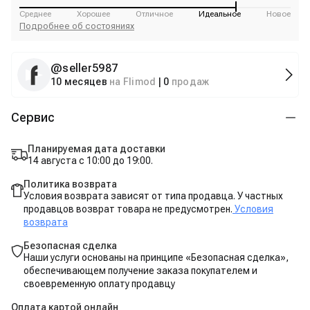
Среднее
Хорошее
Отличное
Идеальное
Новое
Подробнее об состояниях
@
seller5987
10 месяцев
на Flimod
|
0
продаж
Сервис
Планируемая дата доставки
14 августа с 10:00 до 19:00.
Политика возврата
Условия возврата зависят от типа продавца. У частных
продавцов возврат товара не предусмотрен.
Условия
возврата
Безопасная сделка
Наши услуги основаны на принципе «Безопасная сделка»,
обеспечивающем получение заказа покупателем и
своевременную оплату продавцу
Оплата картой онлайн