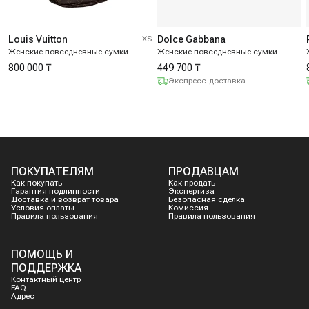
Louis Vuitton
XS
Dolce Gabbana
Женские повседневные сумки
Женские повседневные сумки
800 000 ₸
449 700 ₸
Экспресс-доставка
ПОКУПАТЕЛЯМ
ПРОДАВЦАМ
Как покупать
Как продать
Гарантия подлинности
Экспертиза
Доставка и возврат товара
Безопасная сделка
Условия оплаты
Комиссия
Правила пользования
Правила пользования
ПОМОЩЬ И
ПОДДЕРЖКА
Контактный центр
FAQ
Адрес