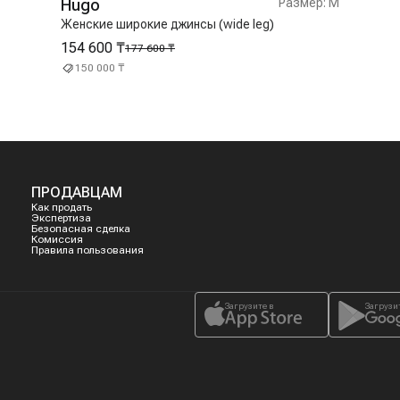
Hugo
Размер:
M
Женские широкие джинсы (wide leg)
154 600 ₸
177 600 ₸
150 000 ₸
ПРОДАВЦАМ
Как продать
Экспертиза
Безопасная сделка
Комиссия
Правила пользования
Загрузите в
Загрузи