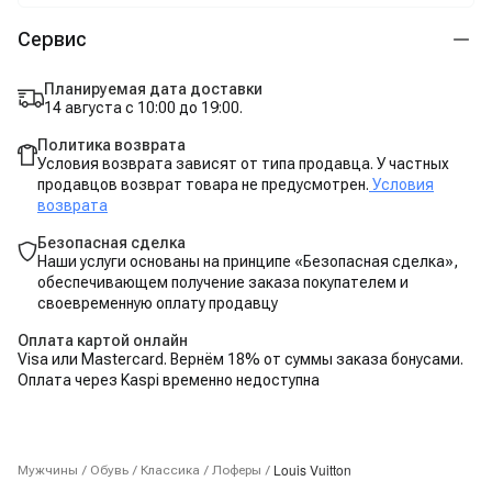
Сервис
Планируемая дата доставки
14 августа с 10:00 до 19:00.
Политика возврата
Условия возврата зависят от типа продавца. У частных
продавцов возврат товара не предусмотрен.
Условия
возврата
Безопасная сделка
Наши услуги основаны на принципе «Безопасная сделка»,
обеспечивающем получение заказа покупателем и
своевременную оплату продавцу
Оплата картой онлайн
Visa или Mastercard. Вернём 18% от суммы заказа бонусами.
Оплата через Kaspi временно недоступна
Louis Vuitton
Мужчины
/
Обувь
/
Классика
/
Лоферы
/