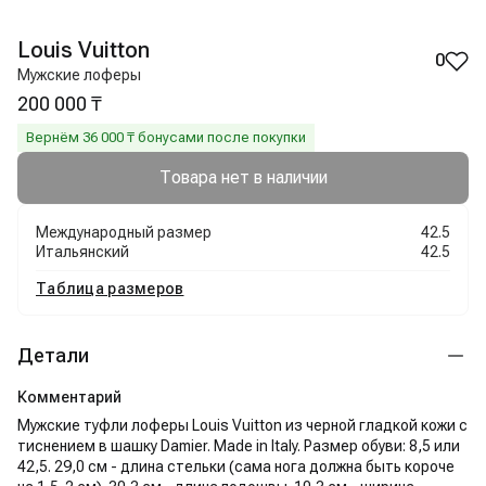
Louis Vuitton
0
Мужские лоферы
200 000 ₸
Вернём
36 000
₸ бонусами после покупки
Товара нет в наличии
Международный размер
42.5
Итальянский
42.5
Таблица размеров
Детали
Комментарий
Мужские туфли лоферы Louis Vuitton из черной гладкой кожи с
тиснением в шашку Damier. Made in Italy. Размер обуви: 8,5 или
42,5. 29,0 см - длина стельки (сама нога должна быть короче