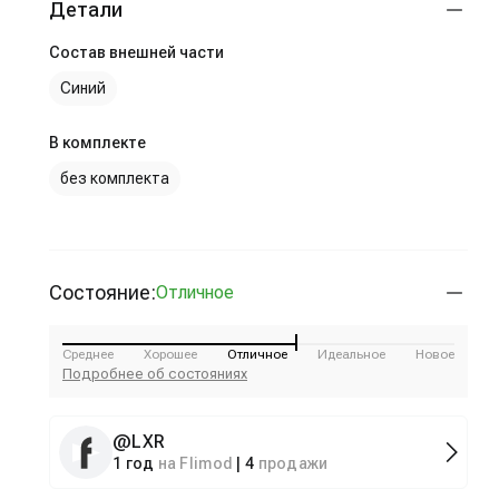
Детали
Состав внешней части
Синий
В комплекте
без комплекта
Состояние:
Отличное
Среднее
Хорошее
Отличное
Идеальное
Новое
Подробнее об состояниях
@
LXR
1 год
на Flimod
|
4
продажи