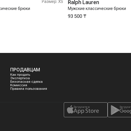
Размер:
XS
Ralph Lauren
сические брюки
Мужские классические брюки
93 500 ₸
ПРОДАВЦАМ
Как продать
Экспертиза
Безопасная сделка
Комиссия
Правила пользования
Загрузите в
Загрузи