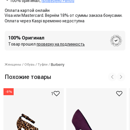
100% оригинал,
проверено Flimod
Оплата картой онлайн
Visa или Mastercard. Вернём 18% от суммы заказа бонусами.
Оплата через Kaspi временно недоступна
100% Оригинал
Товар прошел
проверку на подлинность
Burberry
Женщины
/
Обувь
/
Туфли
/
Похожие товары
-
8
%
1