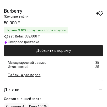
Burberry
4
Женские туфли
50 900 ₸
Вернём
9 100
₸ бонусами после покупки
est. Retail:
332 000 ₸
Экспресс доставка
Добавить в корзину
Международный размер
35
Итальянский
35
Таблица размеров
Детали
Состав внешней части
Оранжевый
Кожа 100%