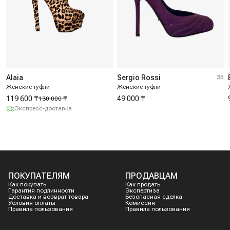
Alaia
Sergio Rossi
35
Женские туфли
Женские туфли
119 600 ₸
49 000 ₸
130 000 ₸
Экспресс-доставка
ПОКУПАТЕЛЯМ
ПРОДАВЦАМ
Как покупать
Как продать
Гарантия подлинности
Экспертиза
Доставка и возврат товара
Безопасная сделка
Условия оплаты
Комиссия
Правила пользования
Правила пользования