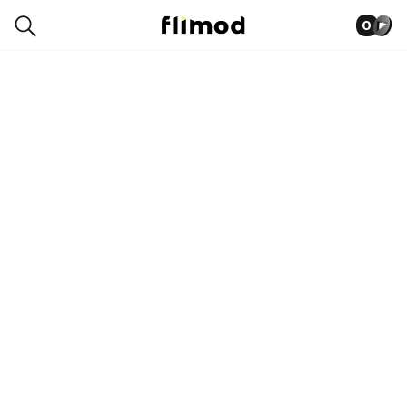
0
0055-9600