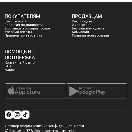
ПОКУПАТЕЛЯМ
ПРОДАВЦАМ
Как покупать
Как продать
Гарантия подлинности
Экспертиза
Доставка и возврат товара
Безопасная сделка
Условия оплаты
Комиссия
Правила пользования
Правила пользования
ПОМОЩЬ И
ПОДДЕРЖКА
Контактный центр
FAQ
Адрес
Загрузите в
Загрузите в
Договор оферты
Политика конфиденциальности
© Flimod,
2026
. Все права защищены