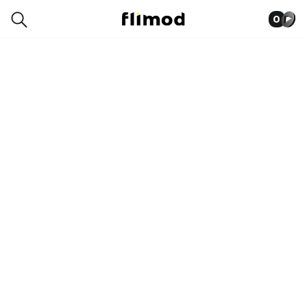
0
0013-7989