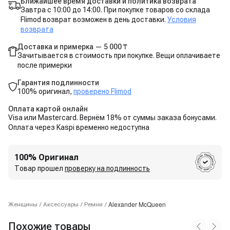
Ближайшее время доставки и политика возврата
Завтра с 10:00 до 14:00. При покупке товаров со склада
Flimod возврат возможен в день доставки.
Условия
возврата
Доставка и примерка — 5 000 ₸
Зачитывается в стоимость при покупке. Вещи оплачиваете
после примерки
Гарантия подлинности
100% оригинал,
проверено Flimod
Оплата картой онлайн
Visa или Mastercard. Вернём 18% от суммы заказа бонусами.
Оплата через Kaspi временно недоступна
100% Оригинал
Товар прошел
проверку на подлинность
Alexander McQueen
Женщины
/
Аксессуары
/
Ремни
/
Похожие товары