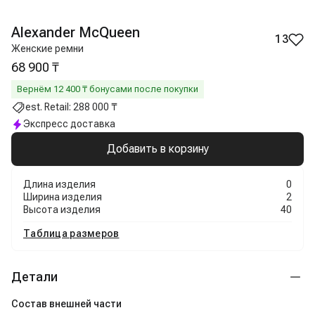
Alexander McQueen
13
Женские ремни
68 900 ₸
Вернём
12 400
₸ бонусами после покупки
est. Retail:
288 000 ₸
Экспресс доставка
Добавить в корзину
Длина изделия
0
Ширина изделия
2
Высота изделия
40
Таблица размеров
Детали
Состав внешней части