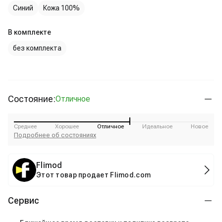
Синий
Кожа 100%
В комплекте
без комплекта
Состояние:
Отличное
Среднее
Хорошее
Отличное
Идеальное
Новое
Подробнее об состояниях
Flimod
Этот товар продает Flimod.com
Сервис