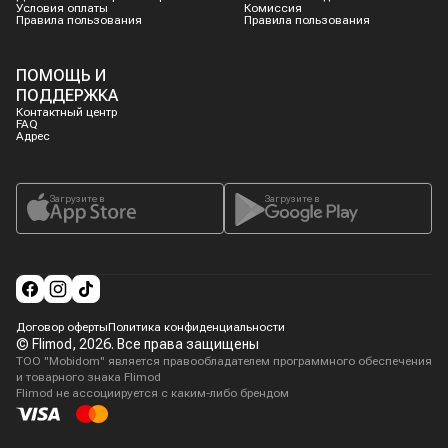
Условия оплаты
Комиссия
Правила пользования
Правила пользования
ПОМОЩЬ И
ПОДДЕРЖКА
Контактный центр
FAQ
Адрес
Загрузите в
Загрузите в
Договор оферты
Политика конфиденциальности
© Flimod,
2026
. Все права защищены
ТОО "Mobidom" является правообладателем программного обеспечения
и товарного знака Flimod
Flimod не ассоциируется с каким-либо брендом