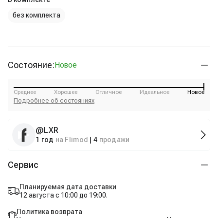
без комплекта
Состояние:
Новое
Среднее
Хорошее
Отличное
Идеальное
Новое
Подробнее об состояниях
@
LXR
1 год
на Flimod
|
4
продажи
Сервис
Планируемая дата доставки
12 августа с 10:00 до 19:00.
Политика возврата