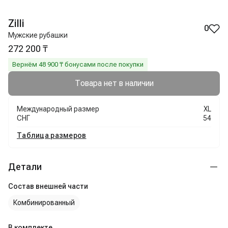
Zilli
0
Мужские рубашки
272 200 ₸
Вернём
48 900
₸ бонусами после покупки
Товара нет в наличии
Международный размер
XL
СНГ
54
Таблица размеров
Детали
Состав внешней части
Комбинированный
В комплекте