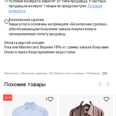
Условия возврата зависят от типа продавца. У частных
продавцов возврат товара не предусмотрен.
Условия
возврата
Безопасная сделка
Наши услуги основаны на принципе «Безопасная сделка»,
обеспечивающем получение заказа покупателем и
своевременную оплату продавцу
Оплата картой онлайн
Visa или Mastercard. Вернём 18% от суммы заказа бонусами.
Оплата через Kaspi временно недоступна
Zilli
Мужчины
/
Мужская одежда
/
Футболки поло и майки
/
Рубашки
/
Похожие товары
-
50
%
1