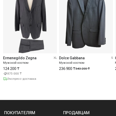
Ermenegildo Zegna
XL
Dolce Gabbana
S
Мужской костюм
Мужской костюм
124 200 ₸
236 900 ₸
343 200 ₸
875 000 ₸
Экспресс-доставка
ПОКУПАТЕЛЯМ
ПРОДАВЦАМ