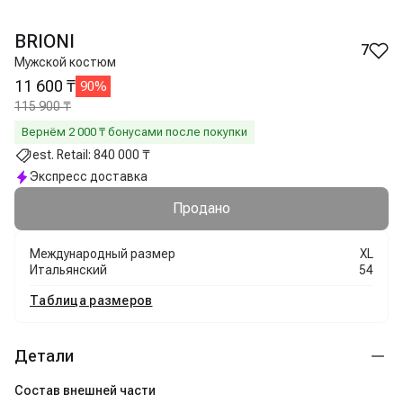
BRIONI
7
Мужской костюм
11 600 ₸
90
%
115 900 ₸
Вернём
2 000
₸ бонусами после покупки
est. Retail:
840 000 ₸
Экспресс доставка
Продано
Международный размер
XL
Итальянский
54
Таблица размеров
Детали
Состав внешней части