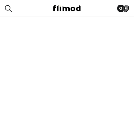
0
0041-0981