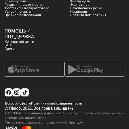
Как покупать
Как продать
Гарантия подлинности
Экспертиза
Доставка и возврат товара
Безопасная сделка
Условия оплаты
Комиссия
Правила пользования
Правила пользования
ПОМОЩЬ И
ПОДДЕРЖКА
Контактный центр
FAQ
Адрес
Загрузите в
Загрузите в
Договор оферты
Политика конфиденциальности
© Flimod,
2026
. Все права защищены
ТОО "Mobidom" является правообладателем программного обеспечения
и товарного знака Flimod
Flimod не ассоциируется с каким-либо брендом