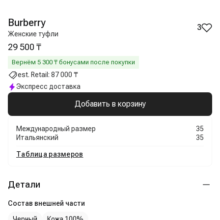
Burberry
3
Женские туфли
29 500 ₸
Вернём
5 300
₸ бонусами после покупки
est. Retail:
87 000 ₸
Экспресс доставка
Добавить в корзину
Международный размер
35
Итальянский
35
Таблица размеров
Детали
Состав внешней части
Черный
Кожа 100%