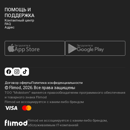
ПОМОЩЬ И
ПОДДЕРЖКА
Контактный центр
FAQ
Адрес
Загрузите в
Загрузите в
Договор оферты
Политика конфиденциальности
© Flimod,
2026
. Все права защищены
ТОО "Mobidom" является правообладателем программного обеспечения
и товарного знака Flimod
Flimod не ассоциируется с каким-либо брендом
Flimod не ассоциируется с каким-либо брендом,
обслуживаемым IT-компанией