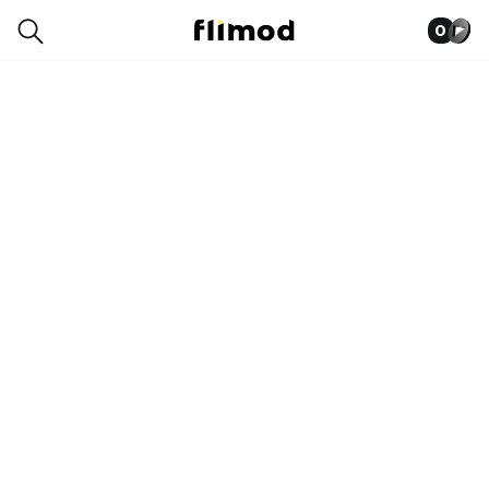
0
0054-9600