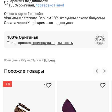
Гарантия подлинности
100% оригинал,
проверено Flimod
Оплата картой онлайн
Visa или Mastercard. Вернём 18% от суммы заказа бонусами.
Оплата через Kaspi временно недоступна
100% Оригинал
Товар прошел
проверку на подлинность
Burberry
Женщины
/
Обувь
/
Туфли
/
Похожие товары
-
8
%
1