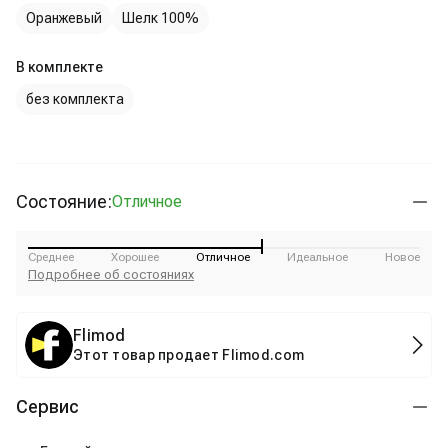
Оранжевый
Шелк 100%
В комплекте
без комплекта
Состояние:
Отличное
Среднее
Хорошее
Отличное
Идеальное
Новое
Подробнее об состояниях
Flimod
Этот товар продает Flimod.com
Сервис