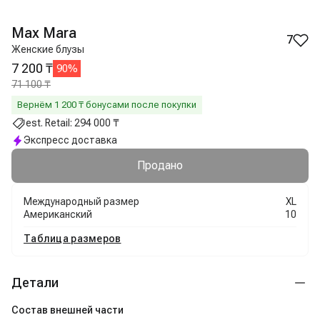
Max Mara
7
Женские блузы
7 200 ₸
90
%
71 100 ₸
Вернём
1 200
₸ бонусами после покупки
est. Retail:
294 000 ₸
Экспресс доставка
Продано
Международный размер
XL
Американский
10
Таблица размеров
Детали
Состав внешней части