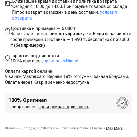
Ближайшее время доставки и политика возврата
Сегодня с 10:00 до 14:00. При покупке товаров со склада
Flimod возврат возможен в день доставки.
Условия
возврата
Доставка и примерка — 5 000 ₸
Зачитывается в стоимость при покупке. Вещи оплачиваете
после примерки. Доставка — 1 990 ₸, бесплатно от 30 000
₸ (без примерки)
Гарантия подлинности
100% оригинал,
проверено Flimod
Оплата картой онлайн
Visa или Mastercard. Вернём 18% от суммы заказа бонусами.
Оплата через Kaspi временно недоступна
100% Оригинал
Товар прошел
проверку на подлинность
Max Mara
Женщины
/
Одежда
/
Футболки, рубашки и топы
/
Блузы
/