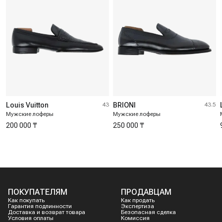
Louis Vuitton
43
BRIONI
43.5
Мужские лоферы
Мужские лоферы
200 000 ₸
250 000 ₸
ПОКУПАТЕЛЯМ
ПРОДАВЦАМ
Как покупать
Как продать
Гарантия подлинности
Экспертиза
Доставка и возврат товара
Безопасная сделка
Условия оплаты
Комиссия