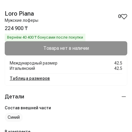
Loro Piana
0
Мужские лоферы
224 900 ₸
Вернём
40 400
₸ бонусами после покупки
Товара нет в наличии
Международный размер
42.5
Итальянский
42.5
Таблица размеров
Детали
Состав внешней части
Синий
В комплекте