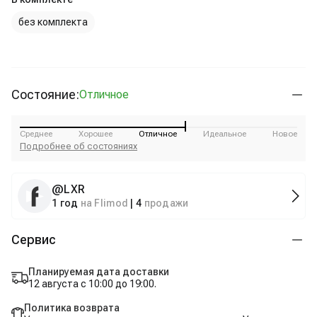
без комплекта
Состояние:
Отличное
Среднее
Хорошее
Отличное
Идеальное
Новое
Подробнее об состояниях
@
LXR
1 год
на Flimod
|
4
продажи
Сервис
Планируемая дата доставки
12 августа с 10:00 до 19:00.
Политика возврата