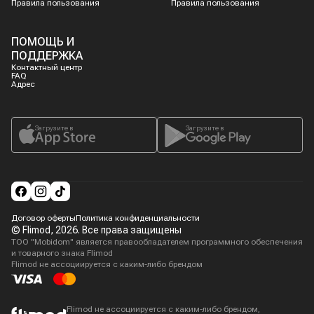
Правила пользования
Правила пользования
ПОМОЩЬ И
ПОДДЕРЖКА
Контактный центр
FAQ
Адрес
Загрузите в
Загрузите в
Договор оферты
Политика конфиденциальности
© Flimod,
2026
. Все права защищены
ТОО "Mobidom" является правообладателем программного обеспечения
и товарного знака Flimod
Flimod не ассоциируется с каким-либо брендом
Flimod не ассоциируется с каким-либо брендом,