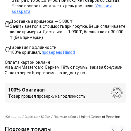
Завтра с 10:00 до 14:00. При покупке товаров со склада
Flimod возврат возможен в день доставки.
Условия
возврата
Доставка и примерка — 5 000 ₸
Зачитывается в стоимость при покупке. Вещи оплачиваете
после примерки. Доставка — 1 990 ₸, бесплатно от 30 000
₸ (без примерки)
Гарантия подлинности
100% оригинал,
проверено Flimod
Оплата картой онлайн
Visa или Mastercard. Вернём 18% от суммы заказа бонусами.
Оплата через Kaspi временно недоступна
100% Оригинал
Товар прошел
проверку на подлинность
United Colors of Benetton
Женщины
/
Одежда
/
Юбки
/
Прямые юбки
/
Похожие товары