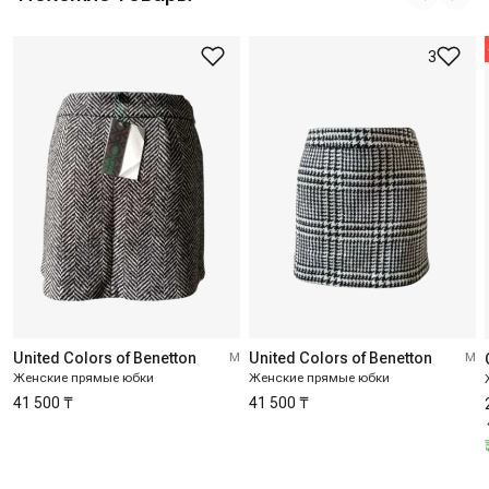
3
United Colors of Benetton
M
United Colors of Benetton
M
Женские прямые юбки
Женские прямые юбки
41 500 ₸
41 500 ₸