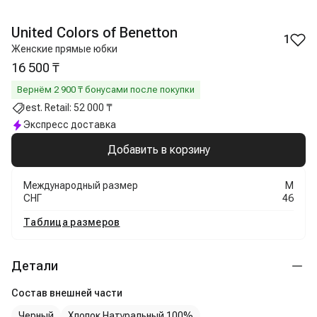
United Colors of Benetton
1
Женские прямые юбки
16 500 ₸
Вернём
2 900
₸ бонусами после покупки
est. Retail:
52 000 ₸
Экспресс доставка
Добавить в корзину
Международный размер
M
СНГ
46
Таблица размеров
Детали
Состав внешней части
Черный
Хлопок Натуральный 100%