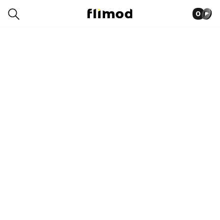
0
0051-2777