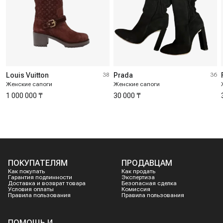
Louis Vuitton
38
Prada
36
Женские сапоги
Женские сапоги
1 000 000 ₸
30 000 ₸
ПОКУПАТЕЛЯМ
ПРОДАВЦАМ
Как покупать
Как продать
Гарантия подлинности
Экспертиза
Доставка и возврат товара
Безопасная сделка
Условия оплаты
Комиссия
Правила пользования
Правила пользования
ПОМОЩЬ И