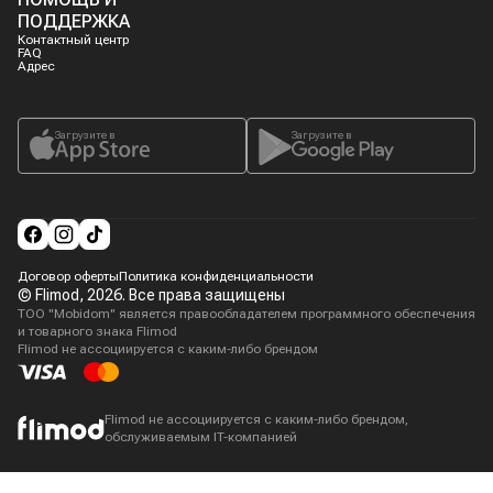
ПОДДЕРЖКА
Контактный центр
FAQ
Адрес
Загрузите в
Загрузите в
Договор оферты
Политика конфиденциальности
© Flimod,
2026
. Все права защищены
ТОО "Mobidom" является правообладателем программного обеспечения
и товарного знака Flimod
Flimod не ассоциируется с каким-либо брендом
Flimod не ассоциируется с каким-либо брендом,
обслуживаемым IT-компанией