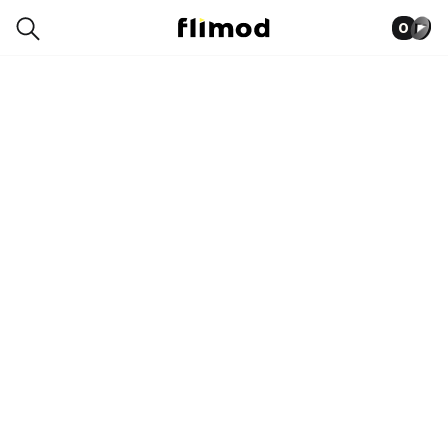
0
0002-7051