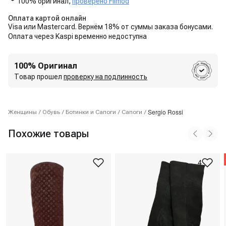
100% оригинал,
проверено Flimod
Оплата картой онлайн
Visa или Mastercard. Вернём 18% от суммы заказа бонусами.
Оплата через Kaspi временно недоступна
100% Оригинал
Товар прошел
проверку на подлинность
Sergio Rossi
Женщины
/
Обувь
/
Ботинки и Сапоги
/
Сапоги
/
Похожие товары
4