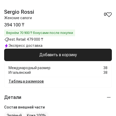
Sergio Rossi
0
Женские сапоги
394 100 ₸
Вернём
70 900
₸ бонусами после покупки
est. Retail:
479 000 ₸
Экспресс доставка
Добавить в корзину
Международный размер
38
Итальянский
38
Таблица размеров
Детали
Состав внешней части
Зелёный
Кожа 100%