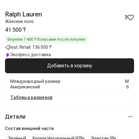
Ralph Lauren
3
Женские поло
41 500 ₸
Вернём
7 400
₸ бонусами после покупки
est. Retail:
136 000 ₸
Экспресс доставка
Добавить в корзину
Международный размер
M
Американский
6
Таблица размеров
Детали
Состав внешней части
Зелёный
Хлопок Натуральный 97%
Эластан 3%