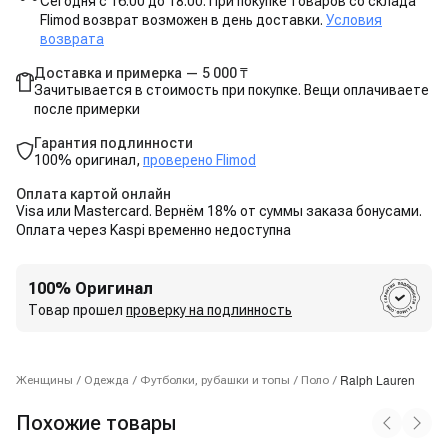
Сегодня с 16:00 до 18:00. При покупке товаров со склада
Flimod возврат возможен в день доставки.
Условия
возврата
Доставка и примерка — 5 000 ₸
Зачитывается в стоимость при покупке. Вещи оплачиваете
после примерки
Гарантия подлинности
100% оригинал,
проверено Flimod
Оплата картой онлайн
Visa или Mastercard. Вернём 18% от суммы заказа бонусами.
Оплата через Kaspi временно недоступна
100% Оригинал
Товар прошел
проверку на подлинность
Ralph Lauren
Женщины
/
Одежда
/
Футболки, рубашки и топы
/
Поло
/
Похожие товары