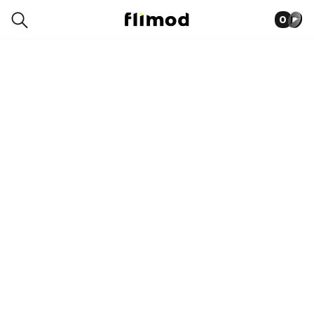
0
0014-7503