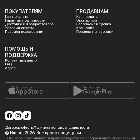
ПОКУПАТЕЛЯМ
ПРОДАВЦАМ
Как покупать
Как продать
Гарантия подлинности
Экспертиза
Доставка и возврат товара
Безопасная сделка
Условия оплаты
Комиссия
Правила пользования
Правила пользования
ПОМОЩЬ И
ПОДДЕРЖКА
Контактный центр
FAQ
Адрес
Загрузите в
Загрузите в
Договор оферты
Политика конфиденциальности
© Flimod,
2026
. Все права защищены
ТОО "Mobidom" является правообладателем программного обеспечения