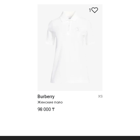
1
Burberry
XS
Женские поло
98 000 ₸