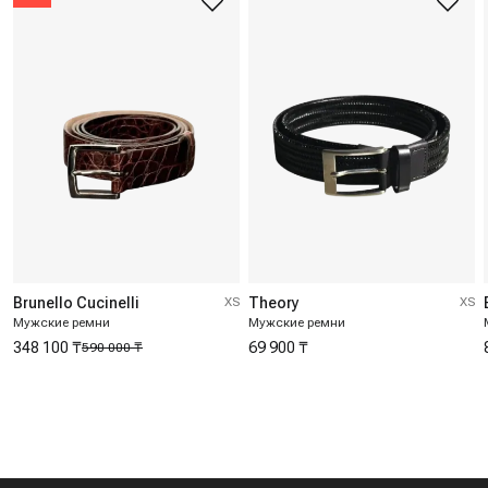
Brunello Cucinelli
XS
Theory
XS
Мужские ремни
Мужские ремни
348 100 ₸
69 900 ₸
590 000 ₸