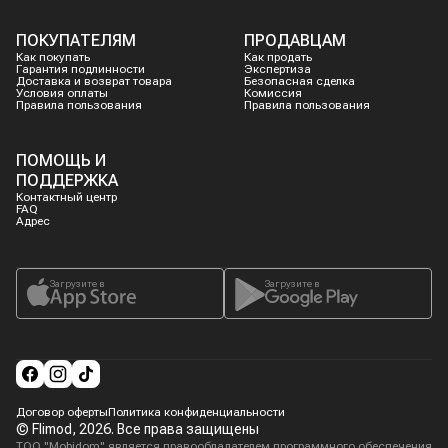
ПОКУПАТЕЛЯМ
ПРОДАВЦАМ
Как покупать
Как продать
Гарантия подлинности
Экспертиза
Доставка и возврат товара
Безопасная сделка
Условия оплаты
Комиссия
Правила пользования
Правила пользования
ПОМОЩЬ И
ПОДДЕРЖКА
Контактный центр
FAQ
Адрес
Загрузите в
Загрузите в
Договор оферты
Политика конфиденциальности
© Flimod,
2026
. Все права защищены
ТОО "Mobidom" является правообладателем программного обеспечения