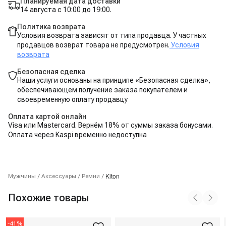
Планируемая дата доставки
14 августа с 10:00 до 19:00.
Политика возврата
Условия возврата зависят от типа продавца. У частных
продавцов возврат товара не предусмотрен.
Условия
возврата
Безопасная сделка
Наши услуги основаны на принципе «Безопасная сделка»,
обеспечивающем получение заказа покупателем и
своевременную оплату продавцу
Оплата картой онлайн
Visa или Mastercard. Вернём 18% от суммы заказа бонусами.
Оплата через Kaspi временно недоступна
Kiton
Мужчины
/
Аксессуары
/
Ремни
/
Похожие товары
-
41
%