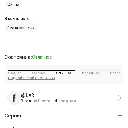
Синий
В комплекте
без комплекта
Состояние:
Отличное
Среднее
Хорошее
Отличное
Идеальное
Новое
Подробнее об состояниях
@
LXR
1 год
на Flimod
|
4
продажи
Сервис