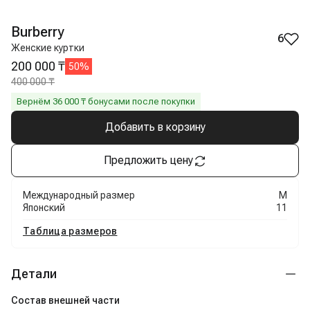
Burberry
6
Женские куртки
200 000 ₸
50
%
400 000 ₸
Вернём
36 000
₸ бонусами после покупки
Добавить в корзину
Предложить цену
Международный размер
M
Японский
11
Таблица размеров
Детали
Состав внешней части