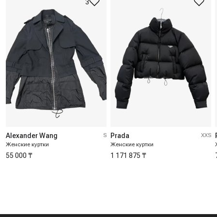
3
Alexander Wang
S
Prada
XXS
Женские куртки
Женские куртки
55 000 ₸
1 171 875 ₸