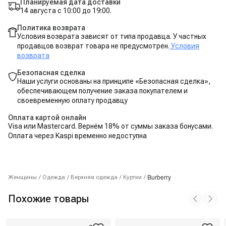
Планируемая дата доставки
14 августа с 10:00 до 19:00.
Политика возврата
Условия возврата зависят от типа продавца. У частных
продавцов возврат товара не предусмотрен.
Условия
возврата
Безопасная сделка
Наши услуги основаны на принципе «Безопасная сделка»,
обеспечивающем получение заказа покупателем и
своевременную оплату продавцу
Оплата картой онлайн
Visa или Mastercard. Вернём 18% от суммы заказа бонусами.
Оплата через Kaspi временно недоступна
Burberry
Женщины
/
Одежда
/
Верхняя одежда
/
Куртки
/
Похожие товары