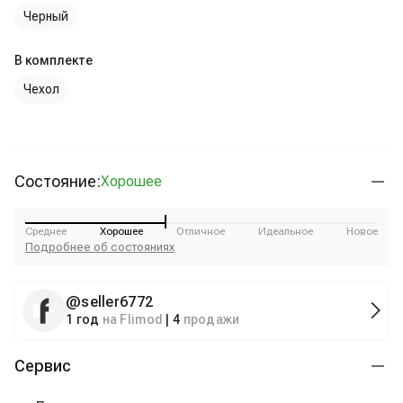
Черный
В комплекте
Чехол
Состояние:
Хорошее
Среднее
Хорошее
Отличное
Идеальное
Новое
Подробнее об состояниях
@
seller6772
1 год
на Flimod
|
4
продажи
Сервис