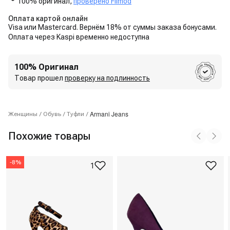
100% оригинал,
проверено Flimod
Оплата картой онлайн
Visa или Mastercard. Вернём 18% от суммы заказа бонусами.
Оплата через Kaspi временно недоступна
100% Оригинал
Товар прошел
проверку на подлинность
Armani Jeans
Женщины
/
Обувь
/
Туфли
/
Похожие товары
-
8
%
1