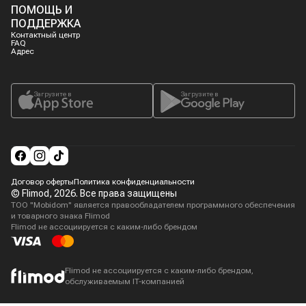
ПОМОЩЬ И
ПОДДЕРЖКА
Контактный центр
FAQ
Адрес
Загрузите в
Загрузите в
Договор оферты
Политика конфиденциальности
© Flimod,
2026
. Все права защищены
ТОО "Mobidom" является правообладателем программного обеспечения
и товарного знака Flimod
Flimod не ассоциируется с каким-либо брендом
Flimod не ассоциируется с каким-либо брендом,
обслуживаемым IT-компанией