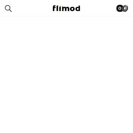
0
0042-9494