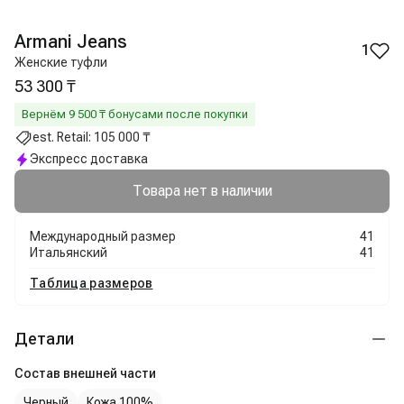
Armani Jeans
1
Женские туфли
53 300 ₸
Вернём
9 500
₸ бонусами после покупки
est. Retail:
105 000 ₸
Экспресс доставка
Товара нет в наличии
Международный размер
41
Итальянский
41
Таблица размеров
Детали
Состав внешней части
Черный
Кожа 100%