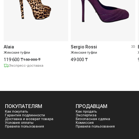
Alaia
Sergio Rossi
35
Женские туфли
Женские туфли
119 600 ₸
49 000 ₸
130 000 ₸
Экспресс-доставка
ПОКУПАТЕЛЯМ
ПРОДАВЦАМ
Как покупать
Как продать
Гарантия подлинности
Экспертиза
Доставка и возврат товара
Безопасная сделка
Условия оплаты
Комиссия
Правила пользования
Правила пользования