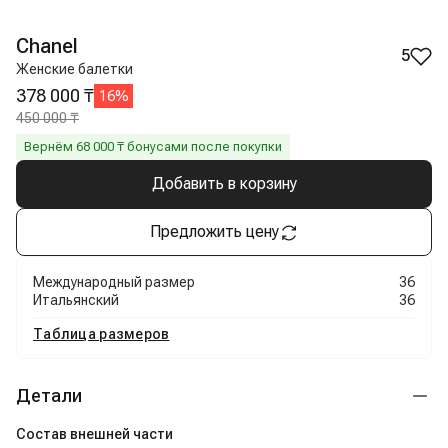
Chanel
5
Женские балетки
378 000 ₸
16
%
450 000 ₸
Вернём
68 000
₸ бонусами после покупки
Добавить в корзину
Предложить цену
Международный размер
36
Итальянский
36
Таблица размеров
Детали
Состав внешней части