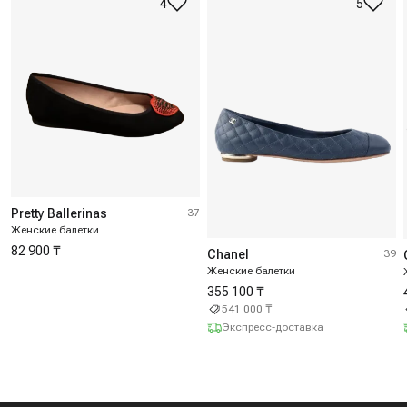
4
5
Pretty Ballerinas
37
Женские балетки
82 900 ₸
Chanel
39
Женские балетки
355 100 ₸
541 000 ₸
Экспресс-доставка