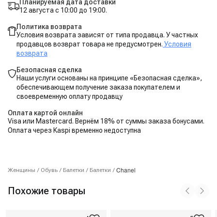
Планируемая дата доставки
12 августа с 10:00 до 19:00.
Политика возврата
Условия возврата зависят от типа продавца. У частных
продавцов возврат товара не предусмотрен.
Условия
возврата
Безопасная сделка
Наши услуги основаны на принципе «Безопасная сделка»,
обеспечивающем получение заказа покупателем и
своевременную оплату продавцу
Оплата картой онлайн
Visa или Mastercard. Вернём 18% от суммы заказа бонусами.
Оплата через Kaspi временно недоступна
Chanel
Женщины
/
Обувь
/
Балетки
/
Балетки
/
Похожие товары