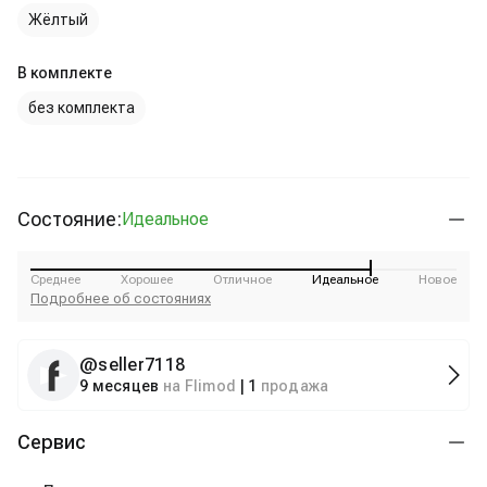
Жёлтый
В комплекте
без комплекта
Состояние:
Идеальное
Среднее
Хорошее
Отличное
Идеальное
Новое
Подробнее об состояниях
@
seller7118
9 месяцев
на Flimod
|
1
продажа
Сервис