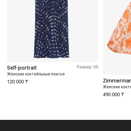
Self-portrait
Размер:
XS
Женские коктейльные платья
Zimmerma
120 000 ₸
Женские кокт
490 000 ₸