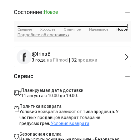
Состояние:
Новое
Среднее
Хорошее
Отличное
Идеальное
Новое
Подробнее об состояниях
@
IrinaB
3 года
на Flimod
|
32
продажи
Сервис
Планируемая дата доставки
11 августа с 10:00 до 19:00.
Политика возврата
Условия возврата зависят от типа продавца. У
частных продавцов возврат товара не
предусмотрен.
Условия возврата
Безопасная сделка
Наши услуги основаны на принципе «Безопасная