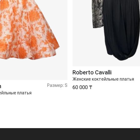
Roberto Cavalli
Женские коктейльные платья
n
Размер:
S
60 000 ₸
ейльные платья