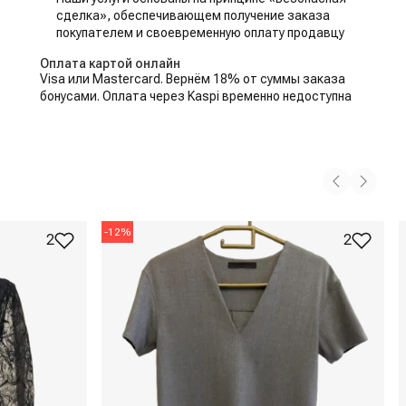
сделка», обеспечивающем получение заказа
покупателем и своевременную оплату продавцу
Оплата картой онлайн
Visa или Mastercard. Вернём 18% от суммы заказа
бонусами. Оплата через Kaspi временно недоступна
-
12
%
2
2