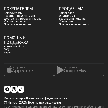
ПОКУПАТЕЛЯМ
ПРОДАВЦАМ
Как покупать
Как продать
Гарантия подлинности
Экспертиза
Доставка и возврат товара
Безопасная сделка
Условия оплаты
Комиссия
Правила пользования
Правила пользования
ПОМОЩЬ И
ПОДДЕРЖКА
Контактный центр
FAQ
Адрес
Загрузите в
Загрузите в
Договор оферты
Политика конфиденциальности
© Flimod,
2026
. Все права защищены
ТОО "Mobidom" является правообладателем программного обеспечения