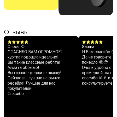
Отзывы
Олеся Ю
Sabina
СПАСИБО ВАМ ОГРОМНОЕ!
И Вам спасибо 😘
куртка подошла идеально!
Да не говорите, б
Вы такие классные ребята!
понесло 😂🥲
Алмата обожаю!
Очень удобно с д
Вы главное держите планку!
примеркой, за эт
Сейчас вы лучшие на рынке
спасибо 🫶🫶 и то
ресейла! Лучшие для нас
консультируете м
покупателей!
Спасибо